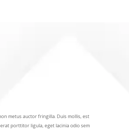
n metus auctor fringilla. Duis mollis, est
rat porttitor ligula, eget lacinia odio sem