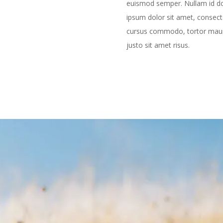
euismod semper. Nullam id dolor
ipsum dolor sit amet, consectet
cursus commodo, tortor mau
justo sit amet risus.