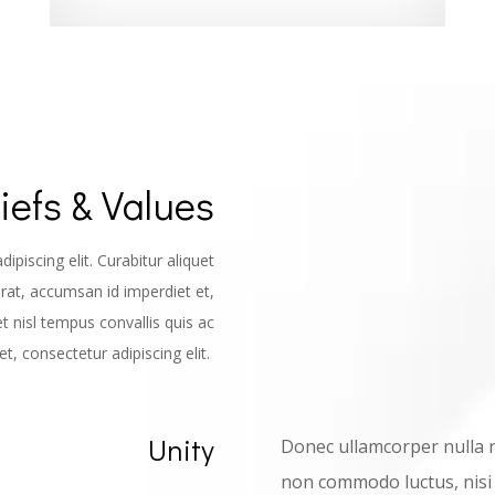
iefs & Values
piscing elit. Curabitur aliquet
erat, accumsan id imperdiet et,
et nisl tempus convallis quis ac
t, consectetur adipiscing elit.
Unity
Donec ullamcorper nulla no
non commodo luctus, nisi e