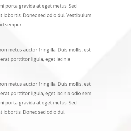
n mi porta gravida at eget metus. Sed
t lobortis. Donec sed odio dui. Vestibulum
mod semper.
n metus auctor fringilla. Duis mollis, est
rat porttitor ligula, eget lacinia
n metus auctor fringilla. Duis mollis, est
rat porttitor ligula, eget lacinia odio sem
n mi porta gravida at eget metus. Sed
t lobortis. Donec sed odio dui.