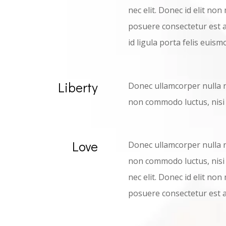
nec elit. Donec id elit no
posuere consectetur est a
id ligula porta felis euis
Liberty
Donec ullamcorper nulla no
non commodo luctus, nisi e
Love
Donec ullamcorper nulla no
non commodo luctus, nisi e
nec elit. Donec id elit no
posuere consectetur est a