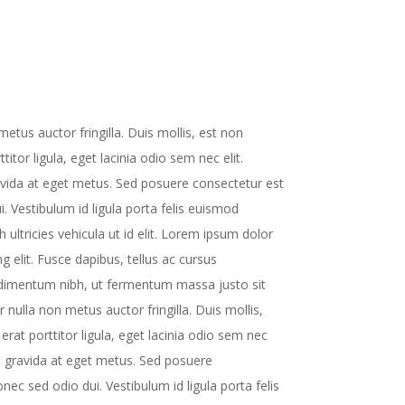
tus auctor fringilla. Duis mollis, est non
itor ligula, eget lacinia odio sem nec elit.
avida at eget metus. Sed posuere consectetur est
i. Vestibulum id ligula porta felis euismod
 ultricies vehicula ut id elit. Lorem ipsum dolor
g elit. Fusce dapibus, tellus ac cursus
imentum nibh, ut fermentum massa justo sit
nulla non metus auctor fringilla. Duis mollis,
rat porttitor ligula, eget lacinia odio sem nec
ta gravida at eget metus. Sed posuere
nec sed odio dui. Vestibulum id ligula porta felis