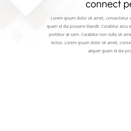
connect pe
Lorem ipsum dolor sit amet, consectetur adi
quam id dui posuere blandit. Curabitur arcu 
porttitor at sem. Curabitur non nulla sit am
lectus. Lorem ipsum dolor sit amet, consect
aliquet quam id dui pos