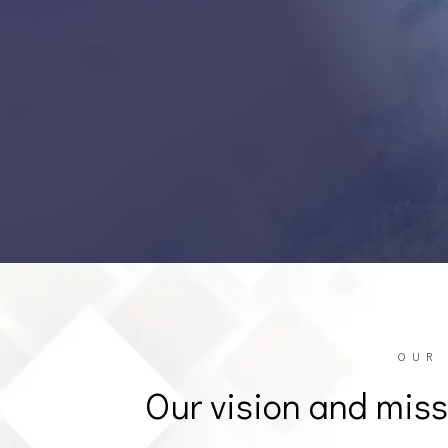
OUR 
Our vision and missi