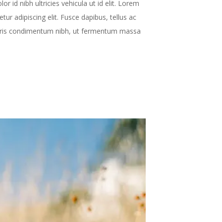
 id nibh ultricies vehicula ut id elit. Lorem
ur adipiscing elit. Fusce dapibus, tellus ac
ris condimentum nibh, ut fermentum massa