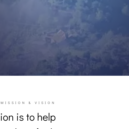
MISSION & VISION
on is to help