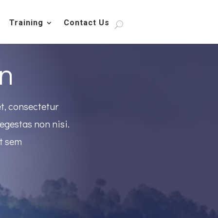
Training
Contact Us
n
t, consectetur
egestas non nisi.
at sem